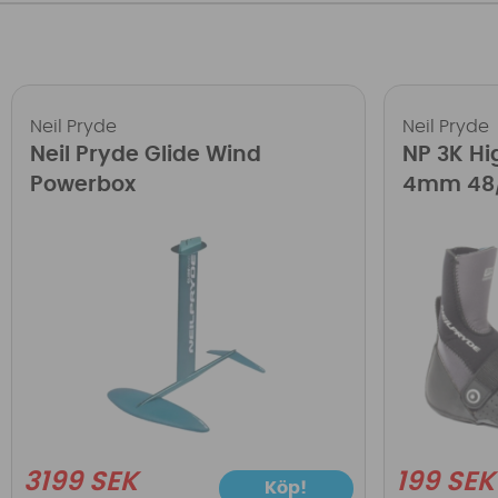
Neil Pryde
Neil Pryde
Neil Pryde Glide Wind
NP 3K Hi
Powerbox
4mm 48/
3199 SEK
199 SEK
Köp!