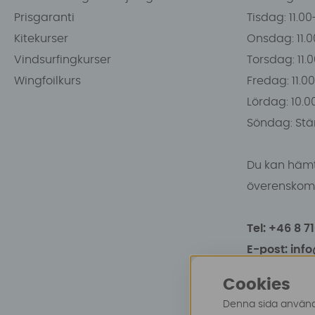
Prisgaranti
Tisdag: 11.0
Kitekurser
Onsdag: 11.0
Vindsurfingkurser
Torsdag: 11.
Wingfoilkurs
Fredag: 11.00
Lördag: 10.0
Söndag: Stä
Du kan hämt
överenskomm
Tel: +46 8 7
E-post: inf
Cookies
Denna sida använde