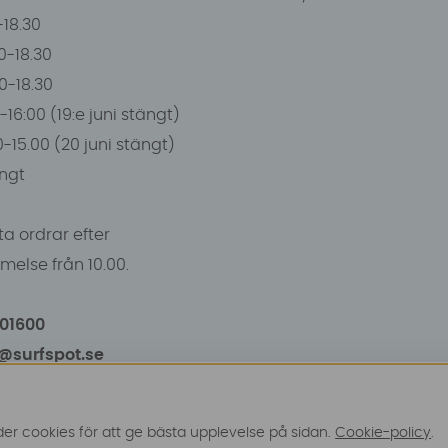
0-18.30
0-18.30
00-18.30
-16:00 (19:e juni stängt)
0-15.00 (20 juni stängt)
ngt
a ordrar efter
else från 10.00.
101600
o@surfspot.se
r cookies för att ge bästa upplevelse på sidan.
Cookie-policy
.