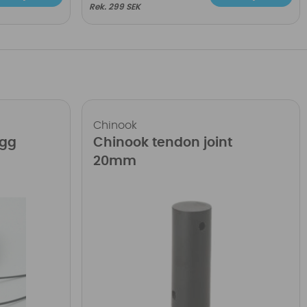
299 SEK
Chinook
ugg
Chinook tendon joint
20mm