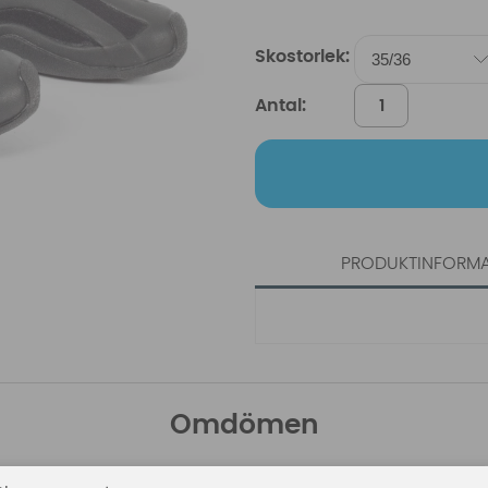
Skostorlek:
Antal:
PRODUKTINFORM
Omdömen