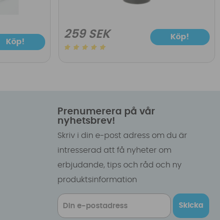
259 SEK
Köp!
Köp!
Prenumerera på vår
nyhetsbrev!
Skriv i din e-post adress om du är
intresserad att få nyheter om
erbjudande, tips och råd och ny
produktsinformation
Skicka