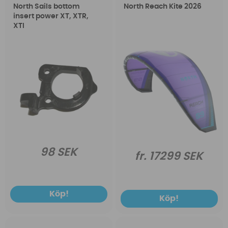
North Sails bottom
North Reach Kite 2026
insert power XT, XTR,
XTI
98 SEK
fr. 17299 SEK
Köp!
Köp!