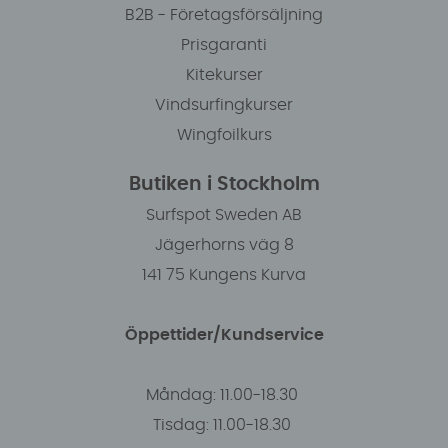
B2B - Företagsförsäljning
Prisgaranti
Kitekurser
Vindsurfingkurser
Wingfoilkurs
Butiken i Stockholm
Surfspot Sweden AB
Jägerhorns väg 8
141 75 Kungens Kurva
Öppettider/Kundservice
Måndag: 11.00-18.30
Tisdag: 11.00-18.30