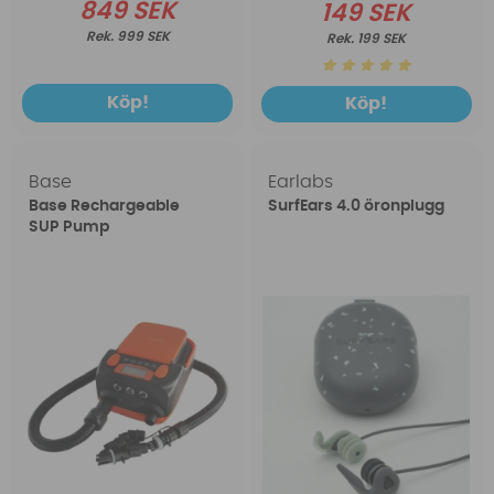
849 SEK
149 SEK
999 SEK
199 SEK
Köp!
Köp!
Base
Earlabs
Base Rechargeable
SurfEars 4.0 öronplugg
SUP Pump