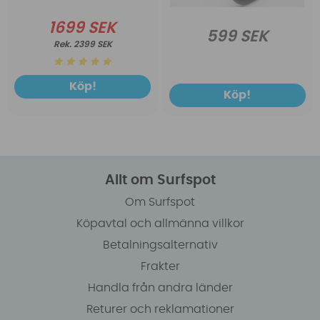
1699 SEK
599 SEK
2399 SEK
Köp!
Köp!
Allt om Surfspot
Om Surfspot
Köpavtal och allmänna villkor
Betalningsalternativ
Frakter
Handla från andra länder
Returer och reklamationer