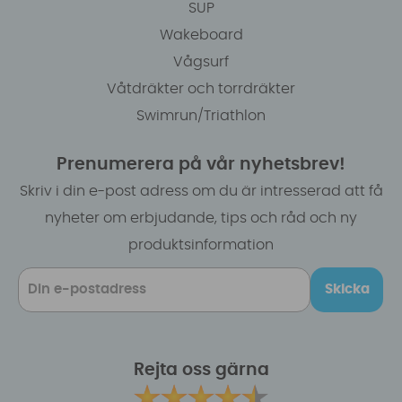
SUP
Wakeboard
Vågsurf
Våtdräkter och torrdräkter
Swimrun/Triathlon
Prenumerera på vår nyhetsbrev!
Skriv i din e-post adress om du är intresserad att få
nyheter om erbjudande, tips och råd och ny
produktsinformation
Skicka
Rejta oss gärna