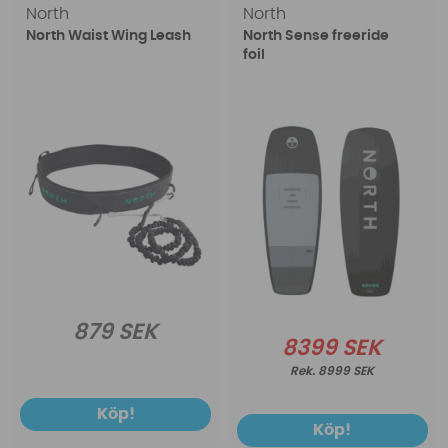
North
North
North Waist Wing Leash
North Sense freeride
foil
879 SEK
8399 SEK
8999 SEK
Köp!
Köp!