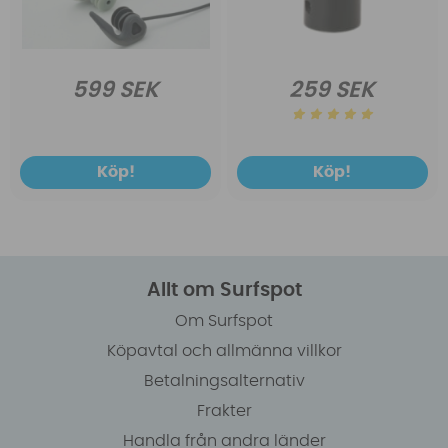
599 SEK
259 SEK
Köp!
Köp!
Allt om Surfspot
Om Surfspot
Köpavtal och allmänna villkor
Betalningsalternativ
Frakter
Handla från andra länder