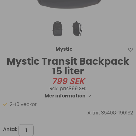
Mystic
Mystic Transit Backpack
15 liter
799
SEK
899 SEK
Mer information
2-10 veckor
Artnr:
35408-190132
Antal: