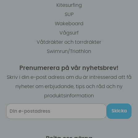
Kitesurfing
SUP
Wakeboard
Vågsurf
Våtdräkter och torrdräkter
Swimrun/Triathlon
Prenumerera på vår nyhetsbrev!
Skriv i din e-post adress om du är intresserad att få
nyheter om erbjudande, tips och råd och ny
produktsinformation
Skicka