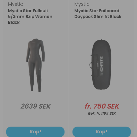
Mystic
Mystic
Mystic Star Fullsuit
Mystic Star Foilboard
5/3mm Bzip Women
Daypack Slim fit Black
Black
2639 SEK
fr. 750 SEK
fr. 1199 SEK
Köp!
Köp!