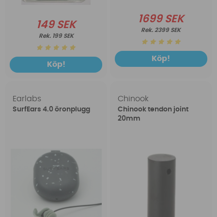
1699 SEK
149 SEK
2399 SEK
199 SEK
Köp!
Köp!
Earlabs
Chinook
SurfEars 4.0 öronplugg
Chinook tendon joint
20mm