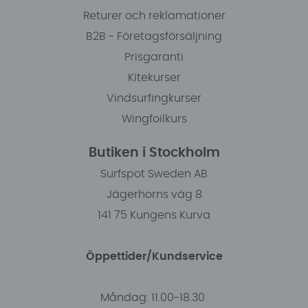
Returer och reklamationer
B2B - Företagsförsäljning
Prisgaranti
Kitekurser
Vindsurfingkurser
Wingfoilkurs
Butiken i Stockholm
Surfspot Sweden AB
Jägerhorns väg 8
141 75 Kungens Kurva
Öppettider/Kundservice
Måndag: 11.00-18.30