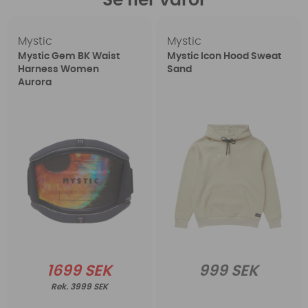
Se fler varor
Mystic
Mystic
Mystic Gem BK Waist
Mystic Icon Hood Sweat
Harness Women
Sand
Aurora
1699 SEK
999 SEK
3999 SEK