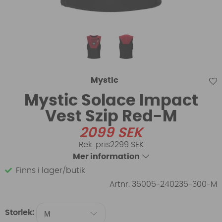
Mystic
Mystic Solace Impact
Vest Szip Red-M
2099
SEK
2299 SEK
Mer information
Finns i lager/butik
Artnr:
35005-240235-300-M
Storlek: