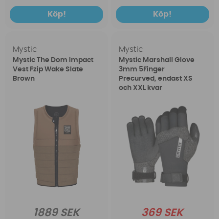
Köp!
Köp!
Mystic
Mystic
Mystic The Dom Impact
Mystic Marshall Glove
Vest Fzip Wake Slate
3mm 5Finger
Brown
Precurved, endast XS
och XXL kvar
1889 SEK
369 SEK