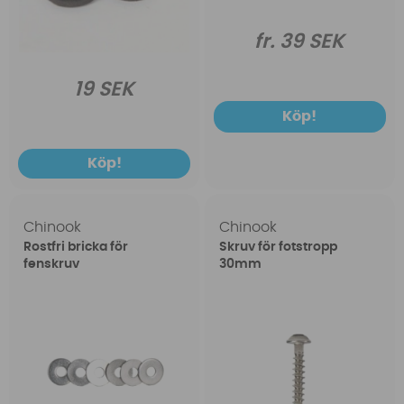
fr. 39 SEK
19 SEK
Köp!
Köp!
Chinook
Chinook
Rostfri bricka för
Skruv för fotstropp
fenskruv
30mm