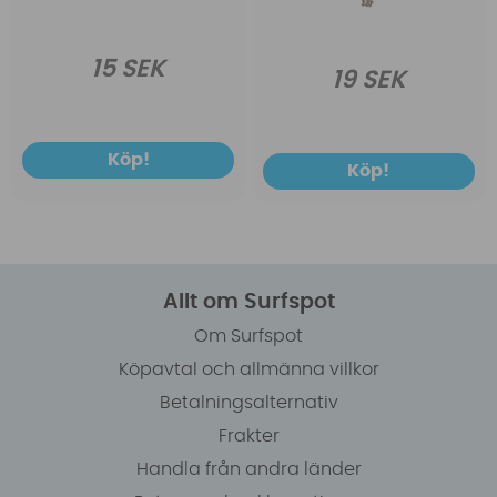
15 SEK
19 SEK
Köp!
Köp!
Allt om Surfspot
Om Surfspot
Köpavtal och allmänna villkor
Betalningsalternativ
Frakter
Handla från andra länder