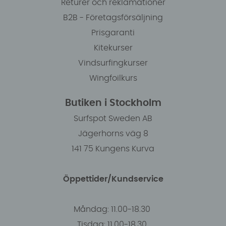
Returer och reklamationer
B2B - Företagsförsäljning
Prisgaranti
Kitekurser
Vindsurfingkurser
Wingfoilkurs
Butiken i Stockholm
Surfspot Sweden AB
Jägerhorns väg 8
141 75 Kungens Kurva
Öppettider/Kundservice
Måndag: 11.00-18.30
Tisdag: 11.00-18.30