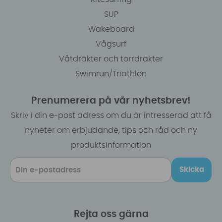
SUP
Wakeboard
Vågsurf
Våtdräkter och torrdräkter
Swimrun/Triathlon
Prenumerera på vår nyhetsbrev!
Skriv i din e-post adress om du är intresserad att få
nyheter om erbjudande, tips och råd och ny
produktsinformation
Skicka
Rejta oss gärna