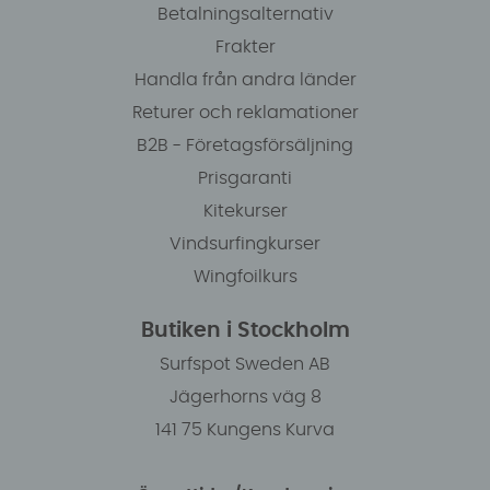
Betalningsalternativ
Frakter
Handla från andra länder
Returer och reklamationer
B2B - Företagsförsäljning
Prisgaranti
Kitekurser
Vindsurfingkurser
Wingfoilkurs
Butiken i Stockholm
Surfspot Sweden AB
Jägerhorns väg 8
141 75 Kungens Kurva