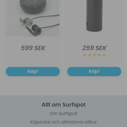
599 SEK
259 SEK
Köp!
Köp!
Allt om Surfspot
Om Surfspot
Köpavtal och allmänna villkor