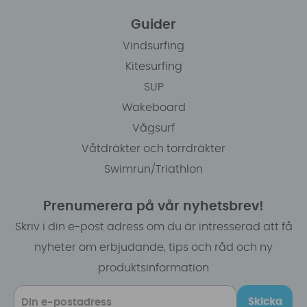
Guider
Vindsurfing
Kitesurfing
SUP
Wakeboard
Vågsurf
Våtdräkter och torrdräkter
Swimrun/Triathlon
Prenumerera på vår nyhetsbrev!
Skriv i din e-post adress om du är intresserad att få
nyheter om erbjudande, tips och råd och ny
produktsinformation
Skicka