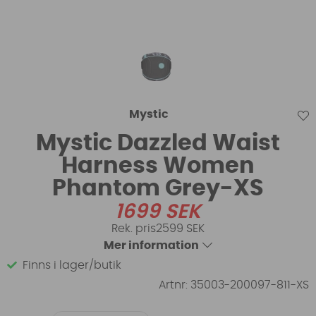
Mystic
Mystic Dazzled Waist
Harness Women
Phantom Grey-XS
1699
SEK
2599 SEK
Mer information
Finns i lager/butik
Artnr:
35003-200097-811-XS