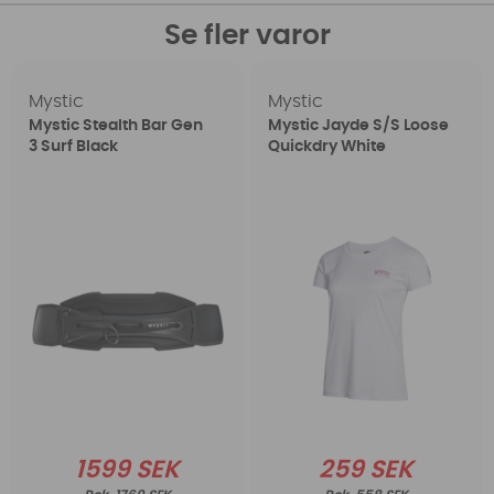
Se fler varor
Mystic
Mystic
Mystic Stealth Bar Gen
Mystic Jayde S/S Loose
3 Surf Black
Quickdry White
1599 SEK
259 SEK