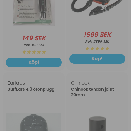
1699 SEK
149 SEK
2399 SEK
199 SEK
Köp!
Köp!
Earlabs
Chinook
SurfEars 4.0 öronplugg
Chinook tendon joint
20mm