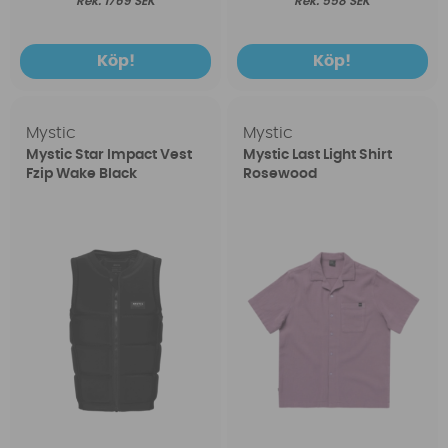
1769 SEK
558 SEK
Köp!
Köp!
Mystic
Mystic
Mystic Star Impact Vest
Mystic Last Light Shirt
Fzip Wake Black
Rosewood