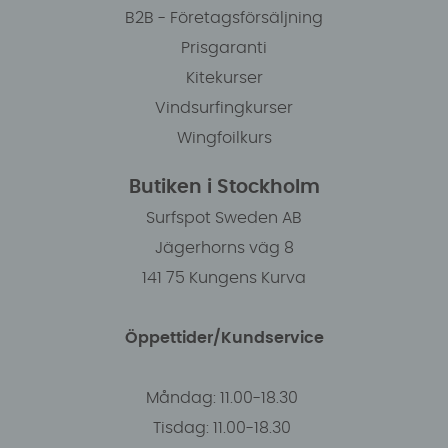
B2B - Företagsförsäljning
Prisgaranti
Kitekurser
Vindsurfingkurser
Wingfoilkurs
Butiken i Stockholm
Surfspot Sweden AB
Jägerhorns väg 8
141 75 Kungens Kurva
Öppettider/Kundservice
Måndag: 11.00-18.30
Tisdag: 11.00-18.30