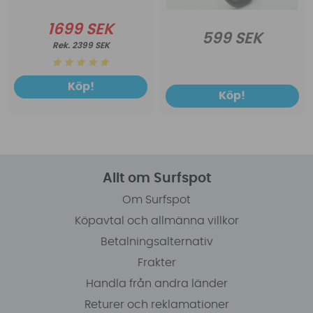
1699 SEK
599 SEK
2399 SEK
Köp!
Köp!
Allt om Surfspot
Om Surfspot
Köpavtal och allmänna villkor
Betalningsalternativ
Frakter
Handla från andra länder
Returer och reklamationer