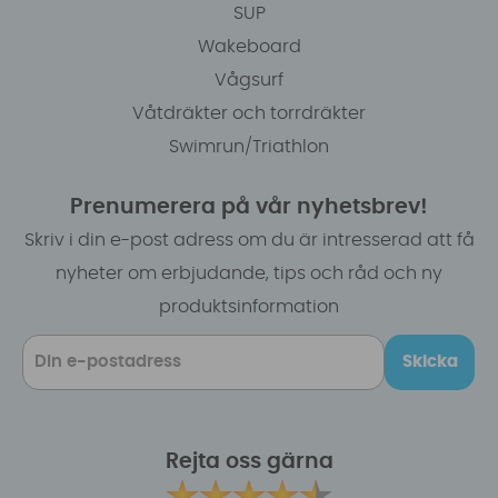
SUP
Wakeboard
Vågsurf
Våtdräkter och torrdräkter
Swimrun/Triathlon
Prenumerera på vår nyhetsbrev!
Skriv i din e-post adress om du är intresserad att få
nyheter om erbjudande, tips och råd och ny
produktsinformation
Skicka
Rejta oss gärna