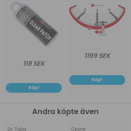
1199 SEK
119 SEK
Köp!
Köp!
Andra köpte även
Dr. Tuba
Ozone