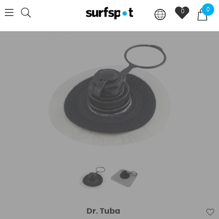
0
0
Dr. Tuba