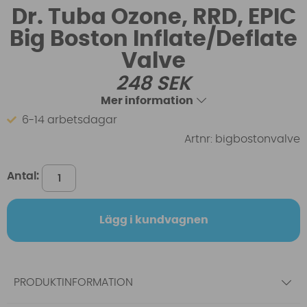
Dr. Tuba Ozone, RRD, EPIC
Big Boston Inflate/Deflate
Valve
248
SEK
Mer information
6-14 arbetsdagar
Artnr:
bigbostonvalve
Antal:
Lägg i kundvagnen
PRODUKTINFORMATION