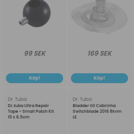
99 SEK
169 SEK
Köp!
Köp!
Dr. Tuba
Dr. Tuba
Dr.tuba Ultra Repair
Bladder till Cabrinha
Tape - Small Patch Kit
Switchblade 2016 8kvm
15 x 6.5cm
LE