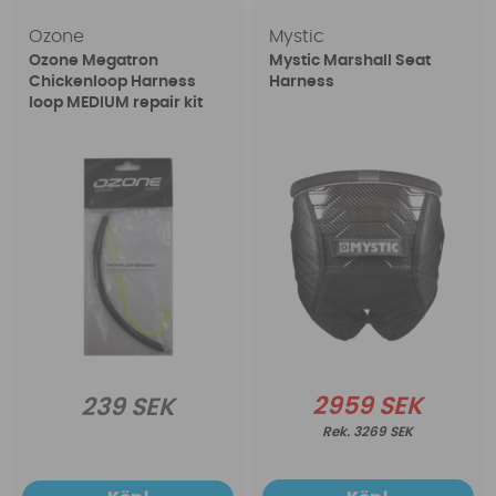
Ozone
Mystic
Ozone Megatron
Mystic Marshall Seat
Chickenloop Harness
Harness
loop MEDIUM repair kit
2959 SEK
239 SEK
3269 SEK