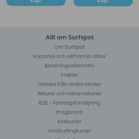
Köp!
Köp!
Allt om Surfspot
Om Surfspot
Köpavtal och allmänna villkor
Betalningsalternativ
Frakter
Handla från andra länder
Returer och reklamationer
B2B - Företagsförsäljning
Prisgaranti
Kitekurser
Vindsurfingkurser