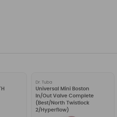
Dr. Tuba
TH
Universal Mini Boston
In/Out Valve Complete
(Best/North Twistlock
2/Hyperflow)