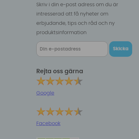
Skriv i din e-post adress om du är
intresserad att få nyheter om
erbjudande, tips och råd och ny
produktsinformation
Skicka
Rejta oss gärna
Google
Facebook