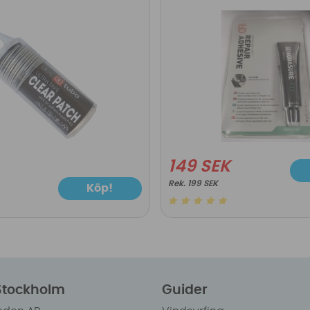
149 SEK
199 SEK
Köp!
 Stockholm
Guider