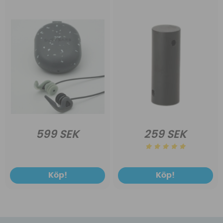
599 SEK
259 SEK
Köp!
Köp!