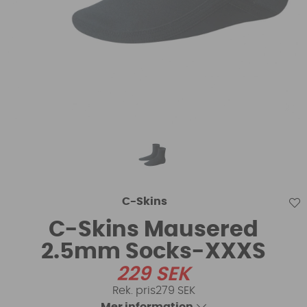
C-Skins
C-Skins Mausered
2.5mm Socks-XXXS
229
SEK
279 SEK
Mer information