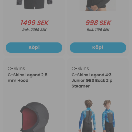
1499 SEK
998 SEK
2399 SEK
1199 SEK
Köp!
Köp!
C-Skins
C-Skins
C-Skins Legend 2,5
C-Skins Legend 4:3
mm Hood
Junior GBS Back Zip
Steamer