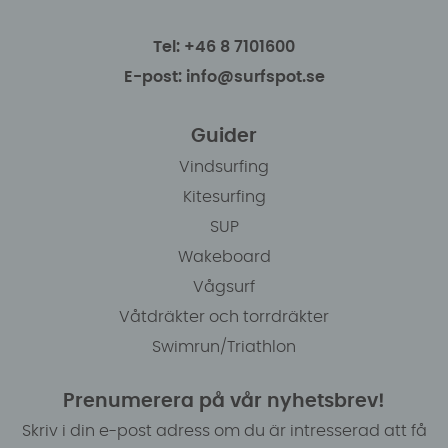
Tel: +46 8 7101600
E-post: info@surfspot.se
Guider
Vindsurfing
Kitesurfing
SUP
Wakeboard
Vågsurf
Våtdräkter och torrdräkter
Swimrun/Triathlon
Prenumerera på vår nyhetsbrev!
Skriv i din e-post adress om du är intresserad att få