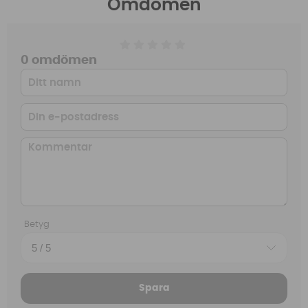
Omdömen
0 omdömen
Betyg
Spara