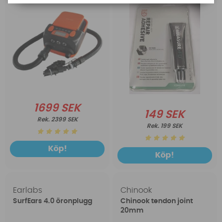
1699 SEK
149 SEK
2399 SEK
199 SEK
Köp!
Köp!
Earlabs
Chinook
SurfEars 4.0 öronplugg
Chinook tendon joint
20mm