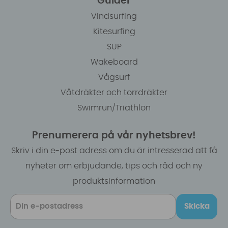
Guider
Vindsurfing
Kitesurfing
SUP
Wakeboard
Vågsurf
Våtdräkter och torrdräkter
Swimrun/Triathlon
Prenumerera på vår nyhetsbrev!
Skriv i din e-post adress om du är intresserad att få
nyheter om erbjudande, tips och råd och ny
produktsinformation
Skicka