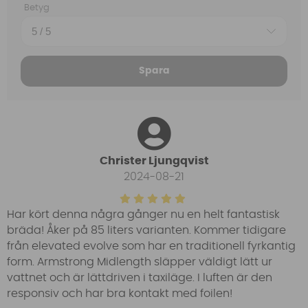
Betyg
Spara
Christer Ljungqvist
2024-08-21
Har kört denna några gånger nu en helt fantastisk
bräda! Åker på 85 liters varianten. Kommer tidigare
från elevated evolve som har en traditionell fyrkantig
form. Armstrong Midlength släpper väldigt lätt ur
vattnet och är lättdriven i taxiläge. I luften är den
responsiv och har bra kontakt med foilen!