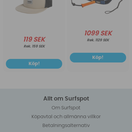
1099 SEK
119 SEK
1129 SEK
159 SEK
Köp!
Köp!
Allt om Surfspot
Om Surfspot
Köpavtal och allmänna villkor
Betalningsalternativ