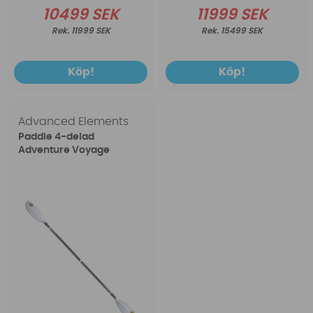
11999 SEK
10499 SEK
15499 SEK
11999 SEK
Köp!
Köp!
Advanced Elements
Paddle 4-delad
Adventure Voyage