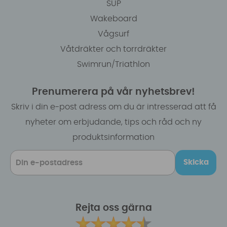
SUP
Wakeboard
Vågsurf
Våtdräkter och torrdräkter
Swimrun/Triathlon
Prenumerera på vår nyhetsbrev!
Skriv i din e-post adress om du är intresserad att få
nyheter om erbjudande, tips och råd och ny
produktsinformation
Skicka
Rejta oss gärna