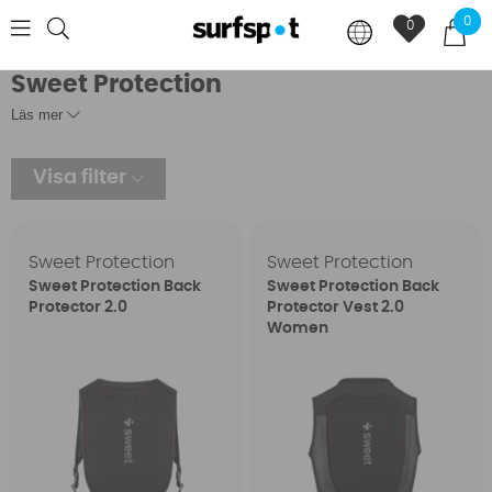
0
0
Sweet Protection
Läs mer
Visa filter
Sweet Protection
Sweet Protection
Sweet Protection Back
Sweet Protection Back
Protector 2.0
Protector Vest 2.0
Women