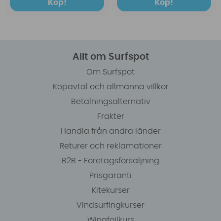
Köp!
Köp!
Allt om Surfspot
Om Surfspot
Köpavtal och allmänna villkor
Betalningsalternativ
Frakter
Handla från andra länder
Returer och reklamationer
B2B - Företagsförsäljning
Prisgaranti
Kitekurser
Vindsurfingkurser
Wingfoilkurs