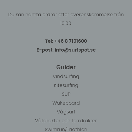
Du kan hämta ordrar efter överenskommelse från
10.00.
Tel: +46 8 7101600
E-post: info@surfspot.se
Guider
Vindsurfing
Kitesurfing
SUP
Wakeboard
Vågsurf
Våtdräkter och torrdräkter
Swimrun/Triathlon