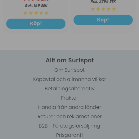
2399 SEK
199 SEK
Köp!
Köp!
Allt om Surfspot
Om Surfspot
Köpavtal och allmänna villkor
Betalningsalternativ
Frakter
Handla från andra länder
Returer och reklamationer
B2B - Företagsförsäljning
Prisgaranti