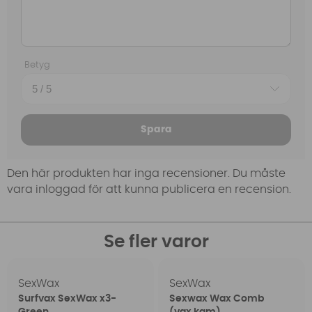
Betyg
Spara
Den här produkten har inga recensioner. Du måste
vara inloggad för att kunna publicera en recension.
Se fler varor
SexWax
SexWax
Surfvax SexWax x3-
Sexwax Wax Comb