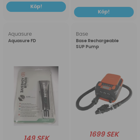
Köp!
Köp!
Aquasure
Base
Aquasure FD
Base Rechargeable
SUP Pump
1699 SEK
149 SEK