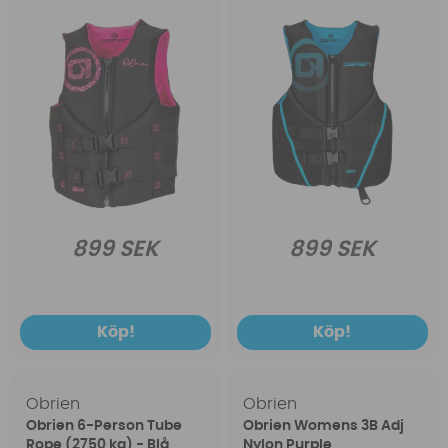
899 SEK
899 SEK
Köp!
Köp!
Obrien
Obrien
Obrien 6-Person Tube
Obrien Womens 3B Adj
Rope (2750 kg) - Blå
Nylon Purple