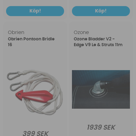
Köp!
Köp!
Obrien
Ozone
Obrien Pontoon Bridle
Ozone Bladder V2 -
16
Edge V9 Le & Struts 11m
1939 SEK
399 SEK