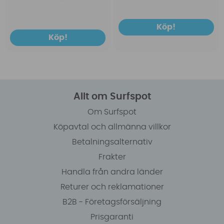
Köp!
Köp!
Allt om Surfspot
Om Surfspot
Köpavtal och allmänna villkor
Betalningsalternativ
Frakter
Handla från andra länder
Returer och reklamationer
B2B - Företagsförsäljning
Prisgaranti