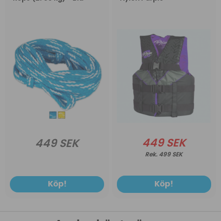
449 SEK
449 SEK
499 SEK
Köp!
Köp!