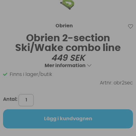
Obrien
Obrien 2-section
Ski/Wake combo line
449
SEK
Mer information
Finns i lager/butik
Artnr:
obr2sec
Antal:
Lägg i kundvagnen