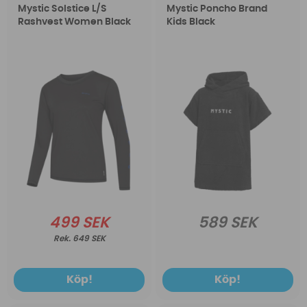
Mystic Solstice L/S
Mystic Poncho Brand
Rashvest Women Black
Kids Black
499 SEK
589 SEK
649 SEK
Köp!
Köp!