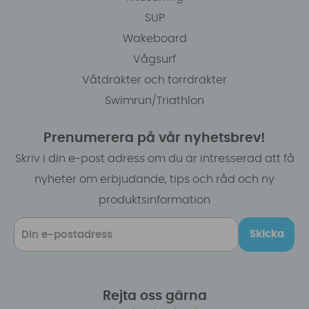
SUP
Wakeboard
Vågsurf
Våtdräkter och torrdräkter
Swimrun/Triathlon
Prenumerera på vår nyhetsbrev!
Skriv i din e-post adress om du är intresserad att få
nyheter om erbjudande, tips och råd och ny
produktsinformation
Skicka
Rejta oss gärna