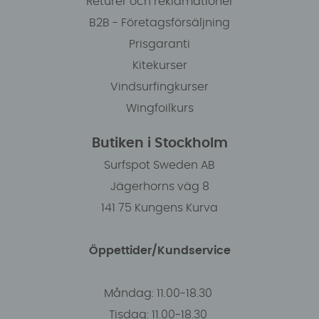
Returer och reklamationer
B2B - Företagsförsäljning
Prisgaranti
Kitekurser
Vindsurfingkurser
Wingfoilkurs
Butiken i Stockholm
Surfspot Sweden AB
Jägerhorns väg 8
141 75 Kungens Kurva
Öppettider/Kundservice
Måndag: 11.00-18.30
Tisdag: 11.00-18.30