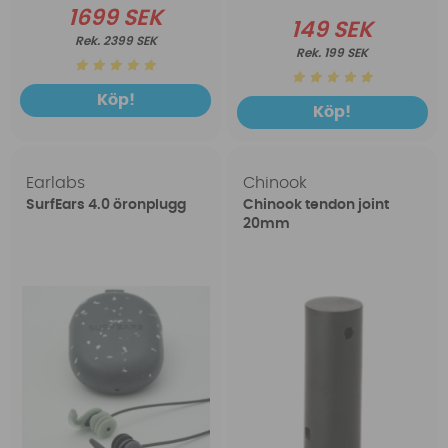
1699 SEK
149 SEK
2399 SEK
199 SEK
Köp!
Köp!
Earlabs
Chinook
SurfEars 4.0 öronplugg
Chinook tendon joint
20mm