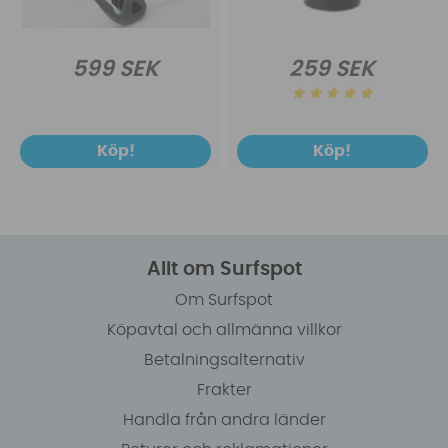
599 SEK
259 SEK
Köp!
Köp!
Allt om Surfspot
Om Surfspot
Köpavtal och allmänna villkor
Betalningsalternativ
Frakter
Handla från andra länder