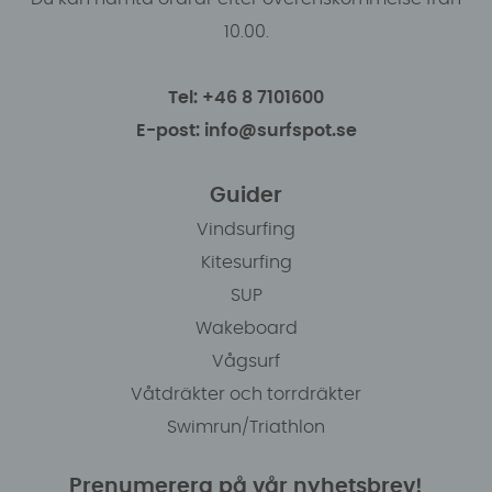
10.00.
Tel: +46 8 7101600
E-post: info@surfspot.se
Guider
Vindsurfing
Kitesurfing
SUP
Wakeboard
Vågsurf
Våtdräkter och torrdräkter
Swimrun/Triathlon
Prenumerera på vår nyhetsbrev!