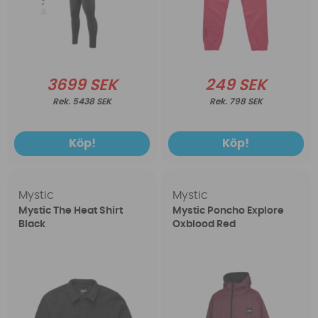
3699 SEK
249 SEK
5438 SEK
798 SEK
Köp!
Köp!
Mystic
Mystic
Mystic The Heat Shirt
Mystic Poncho Explore
Black
Oxblood Red