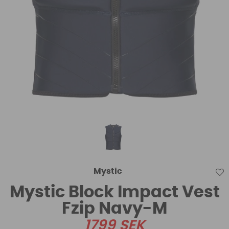
Mystic
Mystic Block Impact Vest
Fzip Navy-M
1799
SEK