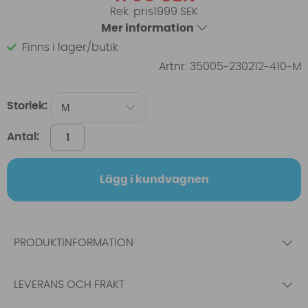
1999 SEK
Mer information
Finns i lager/butik
Artnr:
35005-230212-410-M
Storlek:
Antal:
Lägg i kundvagnen
PRODUKTINFORMATION
LEVERANS OCH FRAKT