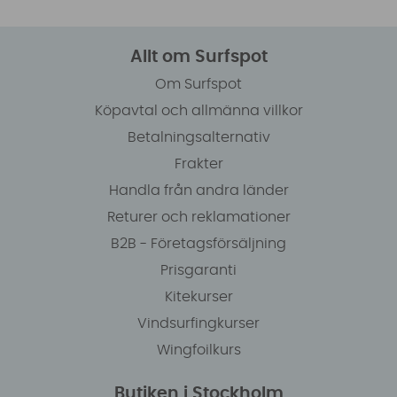
Allt om Surfspot
Om Surfspot
Köpavtal och allmänna villkor
Betalningsalternativ
Frakter
Handla från andra länder
Returer och reklamationer
B2B - Företagsförsäljning
Prisgaranti
Kitekurser
Vindsurfingkurser
Wingfoilkurs
Butiken i Stockholm