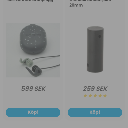
20mm
599 SEK
259 SEK
Köp!
Köp!