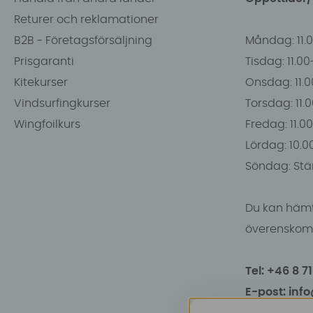
Returer och reklamationer
B2B - Företagsförsäljning
Måndag: 11.
Prisgaranti
Tisdag: 11.0
Kitekurser
Onsdag: 11.0
Vindsurfingkurser
Torsdag: 11.
Wingfoilkurs
Fredag: 11.00
Lördag: 10.0
Söndag: Stä
Du kan hämt
överenskomm
Tel: +46 8 7
E-post: inf