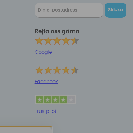
Skicka
Rejta oss gärna
Google
Facebook
Trustpilot