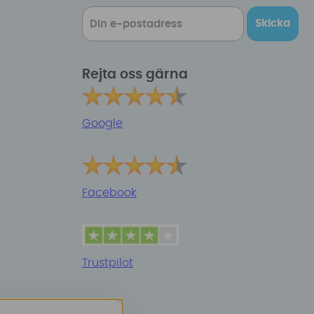
Skicka
Rejta oss gärna
Google
Facebook
Trustpilot