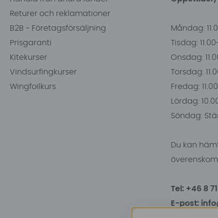
Returer och reklamationer
B2B - Företagsförsäljning
Måndag: 11.
Prisgaranti
Tisdag: 11.0
Kitekurser
Onsdag: 11.0
Vindsurfingkurser
Torsdag: 11.
Wingfoilkurs
Fredag: 11.00
Lördag: 10.0
Söndag: Stä
Du kan hämt
överenskomm
Tel: +46 8 7
E-post: inf