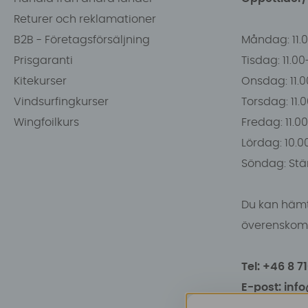
Returer och reklamationer
B2B - Företagsförsäljning
Måndag: 11.
Prisgaranti
Tisdag: 11.0
Kitekurser
Onsdag: 11.0
Vindsurfingkurser
Torsdag: 11.
Wingfoilkurs
Fredag: 11.00
Lördag: 10.0
Söndag: Stä
Du kan hämt
överenskomm
Tel: +46 8 7
E-post: inf