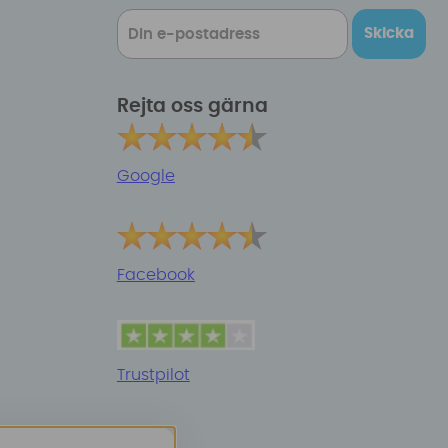
Skicka
Rejta oss gärna
Google
Facebook
Trustpilot