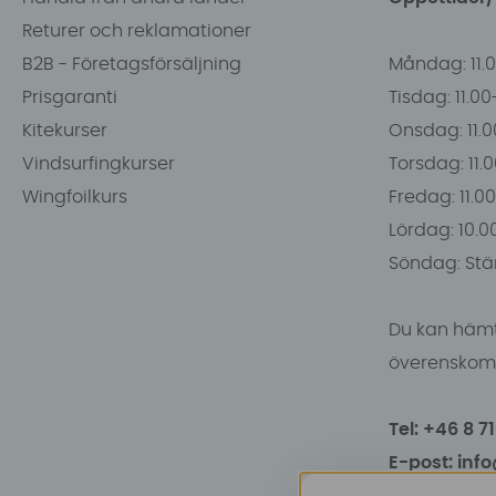
Returer och reklamationer
B2B - Företagsförsäljning
Måndag: 11.
Prisgaranti
Tisdag: 11.0
Kitekurser
Onsdag: 11.0
Vindsurfingkurser
Torsdag: 11.
Wingfoilkurs
Fredag: 11.00
Lördag: 10.0
Söndag: Stä
Du kan hämt
överenskomm
Tel: +46 8 7
E-post: inf