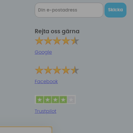
Skicka
Rejta oss gärna
Google
Facebook
Trustpilot