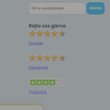
Skicka
Rejta oss gärna
Google
Facebook
Trustpilot