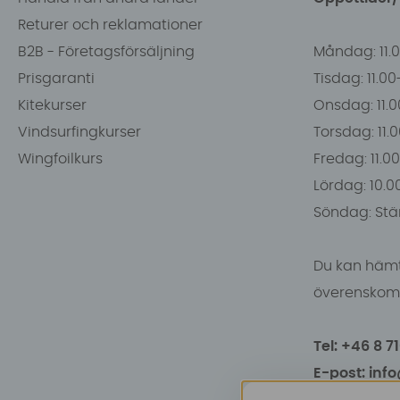
Returer och reklamationer
B2B - Företagsförsäljning
Måndag: 11.
Prisgaranti
Tisdag: 11.0
Kitekurser
Onsdag: 11.0
Vindsurfingkurser
Torsdag: 11.
Wingfoilkurs
Fredag: 11.00
Lördag: 10.0
Söndag: Stä
Du kan hämt
överenskomm
Tel: +46 8 7
E-post: inf