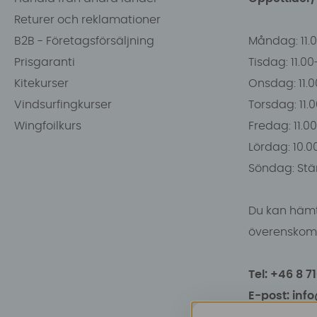
Returer och reklamationer
B2B - Företagsförsäljning
Måndag: 11.
Prisgaranti
Tisdag: 11.0
Kitekurser
Onsdag: 11.0
Vindsurfingkurser
Torsdag: 11.
Wingfoilkurs
Fredag: 11.00
Lördag: 10.0
Söndag: Stä
Du kan hämt
överenskomm
Tel: +46 8 7
E-post: inf