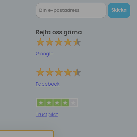
Skicka
Rejta oss gärna
Google
Facebook
Trustpilot