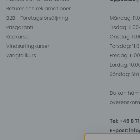
Returer och reklamationer
B2B - Företagsförsäljning
Måndag: 11.
Prisgaranti
Tisdag: 11.0
Kitekurser
Onsdag: 11.0
Vindsurfingkurser
Torsdag: 11.
Wingfoilkurs
Fredag: 11.00
Lördag: 10.0
Söndag: Stä
Du kan hämt
överenskomm
Tel: +46 8 7
E-post: inf