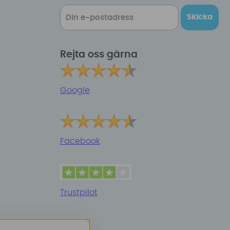
Skicka
Rejta oss gärna
Google
Facebook
Trustpilot