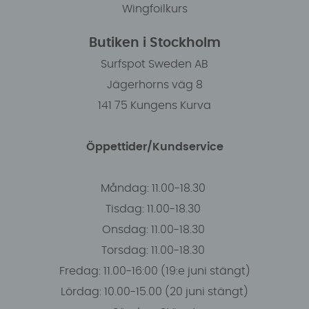
Wingfoilkurs
Butiken i Stockholm
Surfspot Sweden AB
Jägerhorns väg 8
141 75 Kungens Kurva
Öppettider/Kundservice
Måndag: 11.00-18.30
Tisdag: 11.00-18.30
Onsdag: 11.00-18.30
Torsdag: 11.00-18.30
Fredag: 11.00-16:00 (19:e juni stängt)
Lördag: 10.00-15.00 (20 juni stängt)