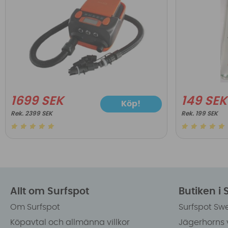
1699 SEK
149 SEK
Köp!
2399 SEK
199 SEK
Allt om Surfspot
Butiken i
Om Surfspot
Surfspot Sw
Köpavtal och allmänna villkor
Jägerhorns 