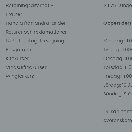
Betalningsalternativ
141 75 Kung
Frakter
Handla från andra länder
Öppettider
Returer och reklamationer
B2B - Företagsförsäljning
Måndag: 11.
Prisgaranti
Tisdag: 11.0
Kitekurser
Onsdag: 11.0
Vindsurfingkurser
Torsdag: 11.
Wingfoilkurs
Fredag: 11.00
Lördag: 10.0
Söndag: Stä
Du kan hämt
överenskomm