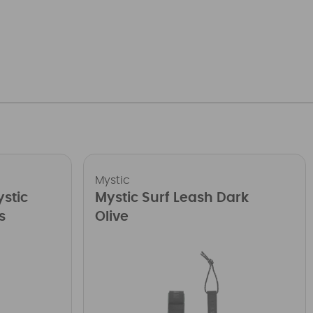
Mystic
ystic
Mystic Surf Leash Dark
s
Olive