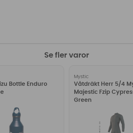
Se fler varor
Mystic
izu Bottle Enduro
Våtdräkt Herr 5/4 M
ue
Majestic Fzip Cypres
Green