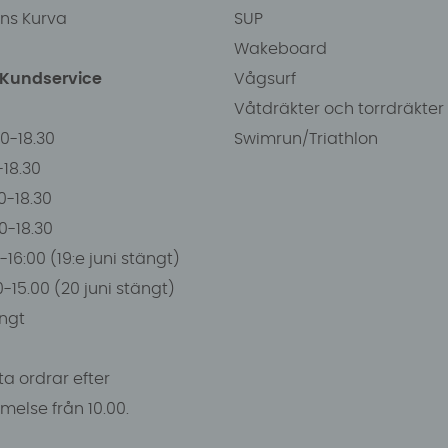
ens Kurva
SUP
Wakeboard
/Kundservice
Vågsurf
Våtdräkter och torrdräkter
00-18.30
Swimrun/Triathlon
0-18.30
0-18.30
00-18.30
-16:00 (19:e juni stängt)
0-15.00 (20 juni stängt)
ngt
a ordrar efter
else från 10.00.