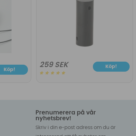
259 SEK
Köp!
Köp!
Prenumerera på vår
nyhetsbrev!
Skriv i din e-post adress om du är