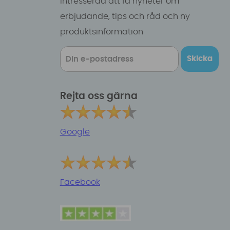
intresserad att få nyheter om
erbjudande, tips och råd och ny
produktsinformation
Skicka
Rejta oss gärna
Google
Facebook