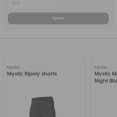
Spara
Mystic
Mystic
Mystic Bipoly shorts
Mystic M
Night Bl