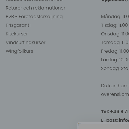
Returer och reklamationer
B2B - Företagsförsäljning
Måndag: 11.
Prisgaranti
Tisdag: 11.0
Kitekurser
Onsdag: 11.0
Vindsurfingkurser
Torsdag: 11.
Wingfoilkurs
Fredag: 11.00
Lördag: 10.0
Söndag: Stä
Du kan hämt
överenskomm
Tel: +46 8 7
E-post: inf