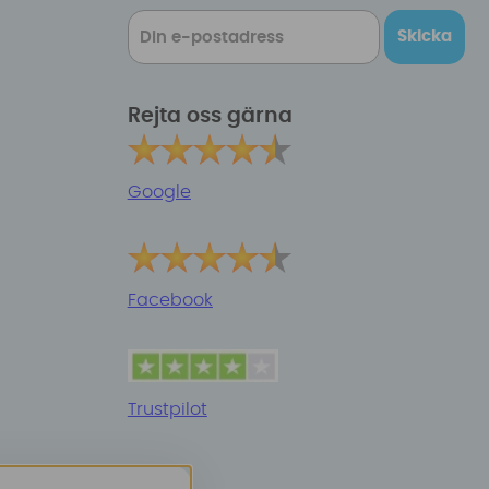
Skicka
Rejta oss gärna
Google
Facebook
Trustpilot