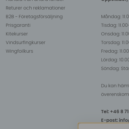
Returer och reklamationer
B2B - Företagsförsäljning
Måndag: 11.
Prisgaranti
Tisdag: 11.0
Kitekurser
Onsdag: 11.0
Vindsurfingkurser
Torsdag: 11.
Wingfoilkurs
Fredag: 11.00
Lördag: 10.0
Söndag: Stä
Du kan hämt
överenskomm
Tel: +46 8 7
E-post: inf