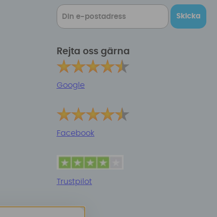
Skicka
Rejta oss gärna
Google
Facebook
Trustpilot