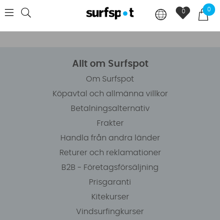
0
0
Allt om Surfspot
Om Surfspot
Köpavtal och allmänna villkor
Betalningsalternativ
Frakter
Handla från andra länder
Returer och reklamationer
B2B - Företagsförsäljning
Prisgaranti
Kitekurser
Vindsurfingkurser